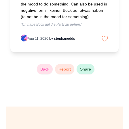
the mood to do something. Can also be used in
negative form - keinen Bock auf etwas haben
(to not be in the mood for something).
"Ich habe Bock auf die Party zu gehen."
Aug 11, 2020
by
stephanedds
Back
Report
Share