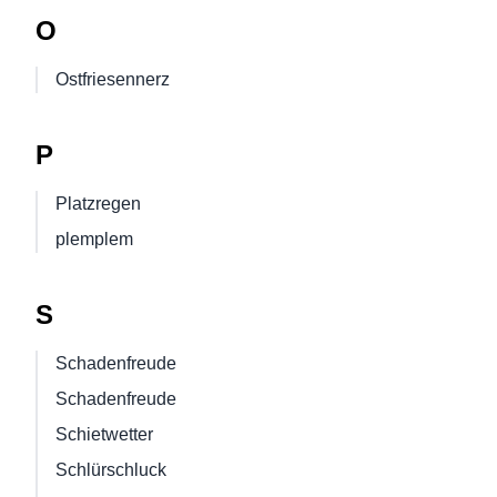
O
Ostfriesennerz
P
Platzregen
plemplem
S
Schadenfreude
Schadenfreude
Schietwetter
Schlürschluck