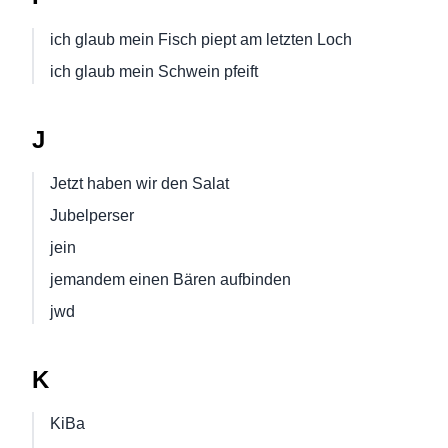
ich glaub mein Fisch piept am letzten Loch
ich glaub mein Schwein pfeift
J
Jetzt haben wir den Salat
Jubelperser
jein
jemandem einen Bären aufbinden
jwd
K
KiBa