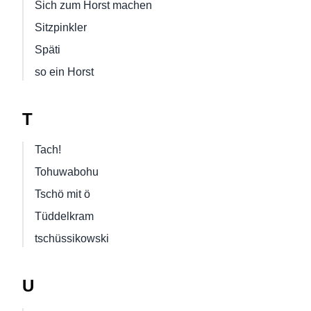
Sich zum Horst machen
Sitzpinkler
Späti
so ein Horst
T
Tach!
Tohuwabohu
Tschö mit ö
Tüddelkram
tschüssikowski
U