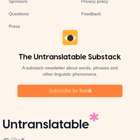
Sponsors
Privacy policy
Questions
Feedback
Press
The Untranslatable Substack
A substack newsletter about words, phrases and
other linguistic phenomena.
Subscribe for free
Untranslatable