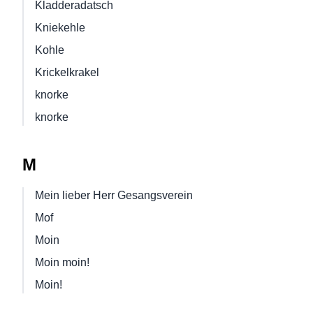
Kladderadatsch
Kniekehle
Kohle
Krickelkrakel
knorke
knorke
M
Mein lieber Herr Gesangsverein
Mof
Moin
Moin moin!
Moin!