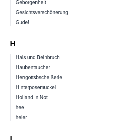
Geborgenheit
Gesichtsverschönerung
Gude!
H
Hals und Beinbruch
Haubentaucher
Herrgottsbscheißerle
Hinterposemuckel
Holland in Not
hee
heier
I